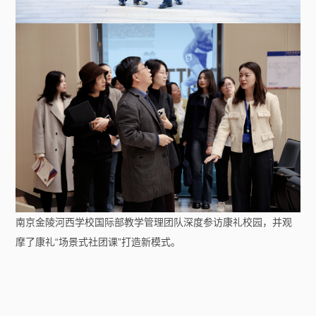
南京金陵河西学校国际部教学管理团队深度参访康礼校园，并观
摩了康礼“场景式社团课”打造新模式。