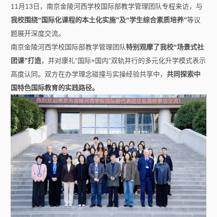
11月13日，南京金陵河西学校国际部教学管理团队专程来访，与
我校围绕“国际化课程的本土化实施”及“学生综合素质培养”
等议
题展开深度交流。
南京金陵河西学校国际部教学管理团队
特别观摩了我校“场景式社
团课”打造
，并对康礼“国际+国内”双轨并行的多元化升学模式表示
高度认同。双方在办学理念碰撞与实操经验共享中，
共同探索中
国特色国际教育的实践路径。