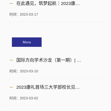
在此遇见，筑梦起航｜2023康礼美术方向升学规划会暨大型校园开放日
时间：2023-03-17
More
国际方向学术沙龙（第一期）| 从康礼国际走向英国G5名校：优秀学生分享沙龙
时间：2023-03-10
2023康礼首场三大学部校长见面会
时间：2023-03-02