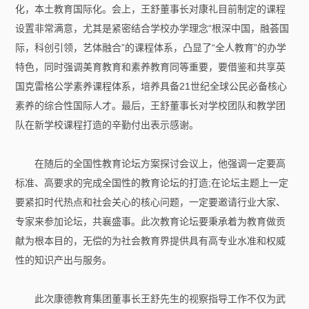
化，本土教育国际化。会上，王舒董事长对康礼目前制定的课程
设置非常满意，尤其是紧密结合学校办学理念“根深中国，融荟国
际，科创引领，艺体融合”的课程体系，凸显了“全人教育”的办学
特色，同时强调美育教育和素养教育同等重要，要借鉴和共享英
国克雷格公学素养课程体系，培养具备21世纪全球公民必备核心
素养的综合性国际人才。最后，王舒董事长对学校团队和教学团
队在新学校课程打造的辛勤付出表示感谢。
在随后的全国性教育论坛方案探讨会议上，他强调一定要高
标准、高要求的完成全国性的教育论坛的打造;在论坛主题上一定
要紧扣时代热点和社会关心的核心问题，一定要邀请行业大家、
专家来参加论坛，共襄盛事。此次教育论坛要秉承着为教育做贡
献为根本目的，无偿的为社会教育界提供具有高专业水准和权威
性的知识产出与服务。
此次康德教育集团董事长王舒先生的视察指导工作不仅为武