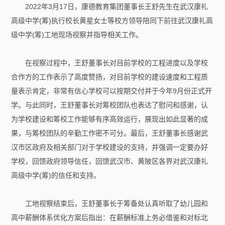
2022年3月17日，康德教育集团董事长王舒先生在武汉康礼
高级中学(筹)执行校长黄星女士等校方领导陪同下前往武汉康礼高
级中学(筹)工地现场视察并指导相关工作。
在视察过程中，王舒董事长对目前学校的工程进度以及学校
合作方的工作表示了高度赞扬，对目前学校的建设速度和工程质
量表示肯定，非常有信心学校可以按期交付并于今年9月份正式开
学。与此同时，王舒董事长对筹校团队也表达了慰问和感谢，认
为学校建设和筹校工作能够有序高效运行，展现出如此显著的成
果，与筹校团队的辛勤工作密不可分。最后，王舒董事长感谢武
汉市区政府及相关部门对于学校建设的支持，并强调一定要办好
学校，回馈政府领导信任，回馈武汉市、黄陂区各界对武汉康礼
高级中学(筹)的信任和支持。
工地视察结束后，王舒董事长于筹备处认真听取了幼儿园和
高中薪酬体系优化方案后指出：在薪酬标准上务必借鉴和对标北