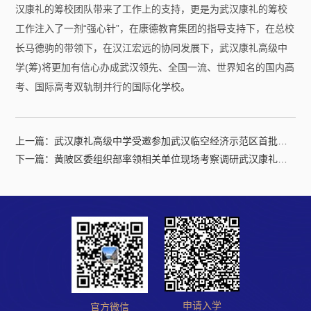
汉康礼的筹校团队带来了工作上的支持，更是为武汉康礼的筹校
工作注入了一剂“强心针”，在康德教育集团的指导支持下，在总校
长马德驹的带领下，在汉江宏远的协同发展下，武汉康礼高级中
学(筹)将更加有信心办成武汉领先、全国一流、世界知名的国内高
考、国际高考双轨制并行的国际化学校。
上一篇：
武汉康礼高级中学受邀参加武汉临空经济示范区首批基础设施项目开工活动
下一篇：
黄陂区委组织部率领相关单位现场考察调研武汉康礼高级中学
申请入学
官方微信