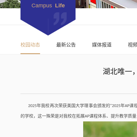
Campus
Life
校园动态
最新公告
媒体报道
视
湖北唯一，
年我校再次荣获美国大学理事会颁发的“
年
课
2025
2025
AP
的学校，这一殊荣是对我校在拓展
课程体系、提升教学质量
AP