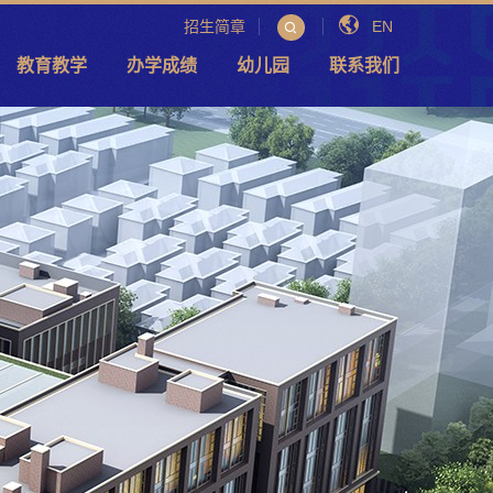
招生简章
EN
教育教学
办学成绩
幼儿园
联系我们