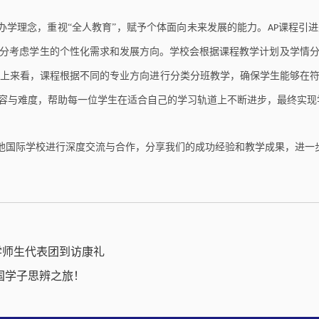
办学理念，重视“全人教育”，赋予个体面向未来发展的能力。
课程引进
AP
分考虑学生的个性化需求和发展方向。学校会根据课程教学计划及学情
上来看，课程根据不同的专业方向进行分类分班教学，确保学生能够在
容与难度，帮助每一位学生在适合自己的学习轨道上不断进步，最终实现
他国际学校进行深度交流与合作，分享我们的成功经验和教学成果，进一
学师生代表团到访康礼
国学子思辨之旅！