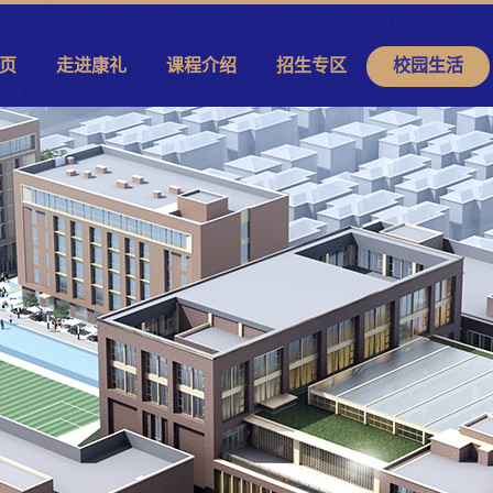
页
走进康礼
课程介绍
招生专区
校园生活