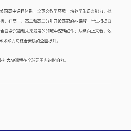
美国高中课程体系，全英文教学环境，培养学生语言能力、批
分析，在高一、高二和高三分别开设匹配的
课程，学生根据自
AP
符合自身兴趣和未来发展的领域中深耕细作；从纵向上来看，依
学术能力与综合素质的全面提升。
步扩大
课程在全球范围内的影响力。
AP