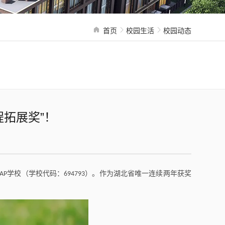
首页
校园生活
校园动态
拓展奖”！
学校（学校代码：
）。作为湖北省唯一连续两年获奖
AP
694793