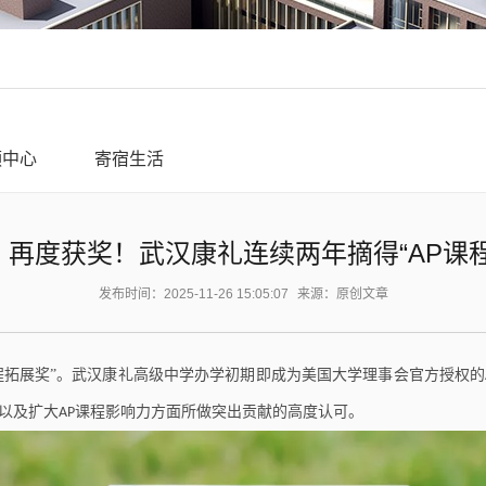
频中心
寄宿生活
再度获奖！武汉康礼连续两年摘得“AP课程
发布时间：2025-11-26 15:05:07
来源：原创文章
程拓展奖”。武汉康礼高级中学办学初期即成为美国大学理事会官方授权的
以及扩大
课程影响力方面所做突出贡献的高度认可。
AP