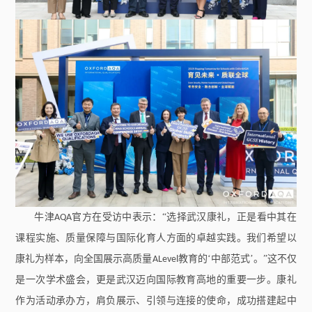
牛津
官方在受访中表示：“选择武汉康礼，正是看中其在
AQA
课程实施、质量保障与国际化育人方面的卓越实践。我们希望以
康礼为样本，向全国展示高质量
教育的‘中部范式’。”这不仅
ALevel
是一次学术盛会，更是武汉迈向国际教育高地的重要一步。康礼
作为活动承办方，肩负展示、引领与连接的使命，成功搭建起中