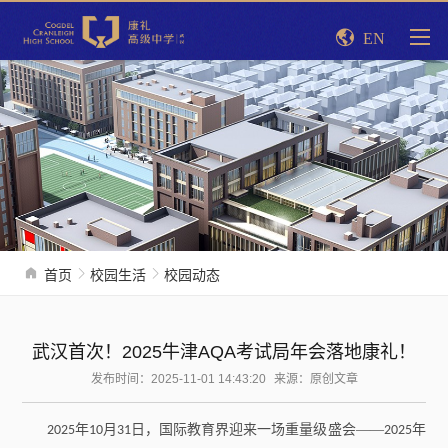
EN
首页
校园生活
校园动态
武汉首次！2025牛津AQA考试局年会落地康礼！
发布时间：2025-11-01 14:43:20
来源：原创文章
年
月
日，国际教育界迎来一场重量级盛会——
年
2025
10
31
2025