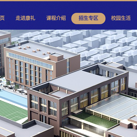
页
走进康礼
课程介绍
招生专区
校园生活