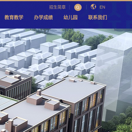
招生简章
EN
教育教学
办学成绩
幼儿园
联系我们