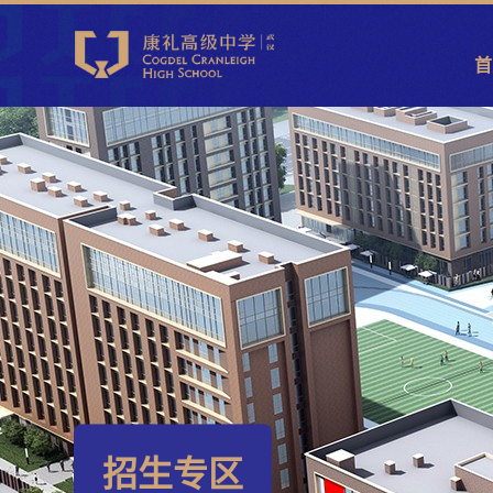
首
招生专区