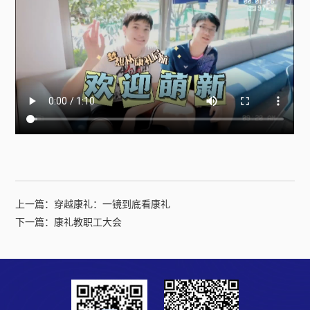
上一篇：
穿越康礼：一镜到底看康礼
下一篇：
康礼教职工大会